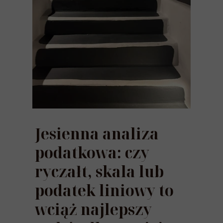
05 października 2025
Jesienna analiza
podatkowa: czy
ryczałt, skala lub
podatek liniowy to
wciąż najlepszy