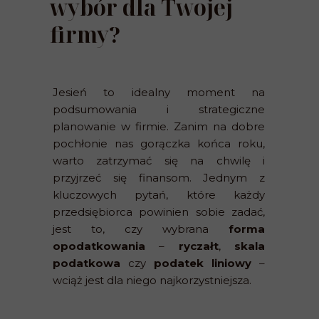
wybór dla Twojej
firmy?
Jesień to idealny moment na
podsumowania i strategiczne
planowanie w firmie. Zanim na dobre
pochłonie nas gorączka końca roku,
warto zatrzymać się na chwilę i
przyjrzeć się finansom. Jednym z
kluczowych pytań, które każdy
przedsiębiorca powinien sobie zadać,
jest to, czy wybrana
forma
opodatkowania
–
ryczałt
,
skala
podatkowa
czy
podatek liniowy
–
wciąż jest dla niego najkorzystniejsza.