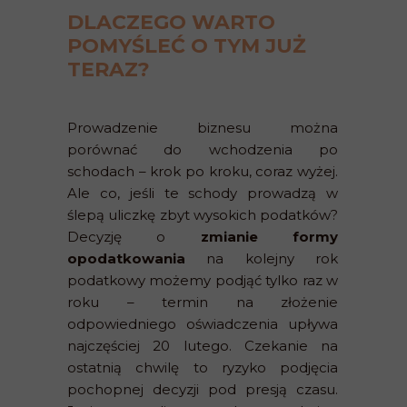
DLACZEGO WARTO
POMYŚLEĆ O TYM JUŻ
TERAZ?
Prowadzenie biznesu można
porównać do wchodzenia po
schodach – krok po kroku, coraz wyżej.
Ale co, jeśli te schody prowadzą w
ślepą uliczkę zbyt wysokich podatków?
Decyzję o
zmianie formy
opodatkowania
na kolejny rok
podatkowy możemy podjąć tylko raz w
roku – termin na złożenie
odpowiedniego oświadczenia upływa
najczęściej 20 lutego. Czekanie na
ostatnią chwilę to ryzyko podjęcia
pochopnej decyzji pod presją czasu.