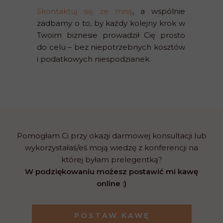
Skontaktuj się ze mną
, a wspólnie
zadbamy o to, by każdy kolejny krok w
Twoim biznesie prowadził Cię prosto
do celu – bez niepotrzebnych kosztów
i podatkowych niespodzianek.
Pomogłam Ci przy okazji darmowej konsultacji lub
wykorzystałaś/eś moją wiedzę z konferencji na
której byłam prelegentką?
W podziękowaniu możesz postawić mi kawę
online :)
POSTAW KAWĘ