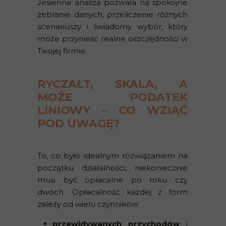
Jesienna analiza pozwala na spokojne
zebranie danych, przeliczenie różnych
scenariuszy i świadomy wybór, który
może przynieść realne oszczędności w
Twojej firmie.
RYCZAŁT, SKALA, A
MOŻE PODATEK
LINIOWY – CO WZIĄĆ
POD UWAGĘ?
To, co było idealnym rozwiązaniem na
początku działalności, niekoniecznie
musi być opłacalne po roku czy
dwóch. Opłacalność każdej z form
zależy od wielu czynników:
przewidywanych przychodów
i