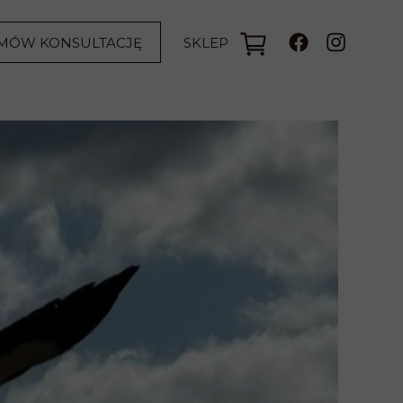
SKLEP
MÓW KONSULTACJĘ
EGOWAANETA.PL