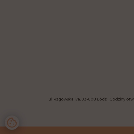
ul. Rzgowska 17a, 93-008 Łódź | Godziny ot