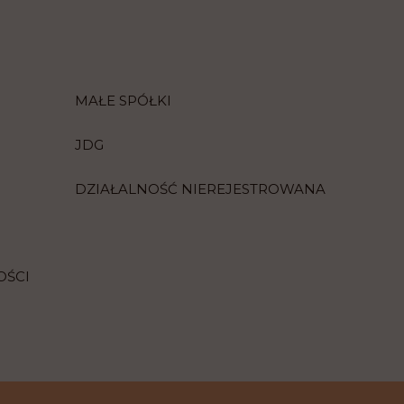
MAŁE SPÓŁKI
JDG
DZIAŁALNOŚĆ NIEREJESTROWANA
OŚCI