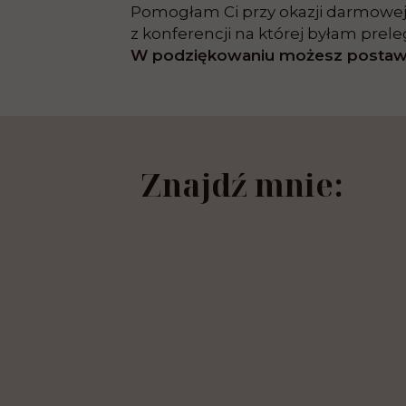
Pomogłam Ci przy okazji darmowej 
z konferencji na której byłam prel
W podziękowaniu możesz postawić
Znajdź mnie: