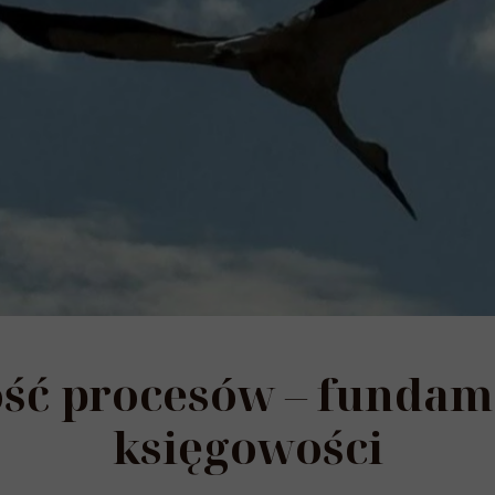
ść procesów – fundame
księgowości