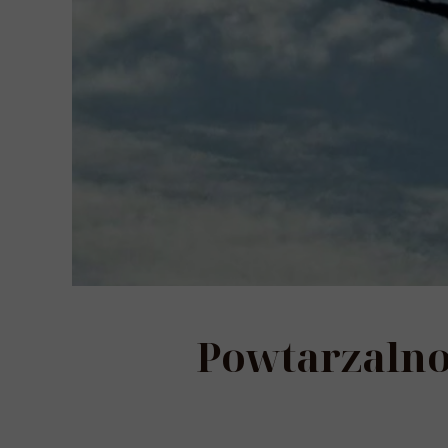
Powtarzalno